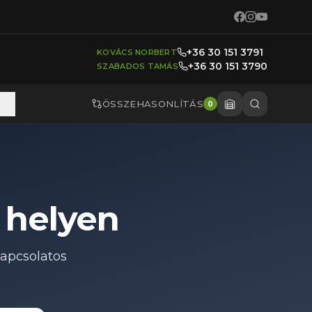
+36 30 151 3791
KOVÁCS NORBERT
+36 30 151 3790
SZABADOS TAMÁS
ÖSSZEHASONLÍTÁS
0
 helyen
apcsolatos