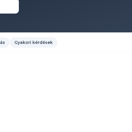
zás
Gyakori kérdések