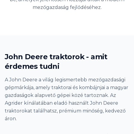
mezőgazdaság fejlődéséhez.
John Deere traktorok - amit
érdemes tudni
A John Deere a világ legismertebb mezőgazdasági
gépmárkája, amely traktorai és kombájnjai a magyar
gazdaságok alapvető gépei közé tartoznak. Az
Agrider kínálatában eladó használt John Deere
traktorokat találhatsz, prémium minőség, kedvező
áron.