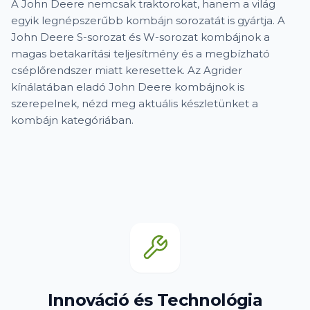
A John Deere nemcsak traktorokat, hanem a világ
egyik legnépszerűbb kombájn sorozatát is gyártja. A
John Deere S-sorozat és W-sorozat kombájnok a
magas betakarítási teljesítmény és a megbízható
cséplőrendszer miatt keresettek. Az Agrider
kínálatában eladó John Deere kombájnok is
szerepelnek, nézd meg aktuális készletünket a
kombájn kategóriában.
Innováció és Technológia