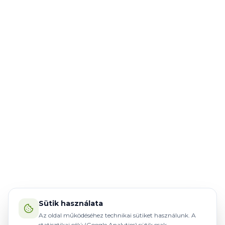
Sütik használata
Az oldal működéséhez technikai sütiket használunk. A
statisztikai célú (Google Analytics) sütik csak