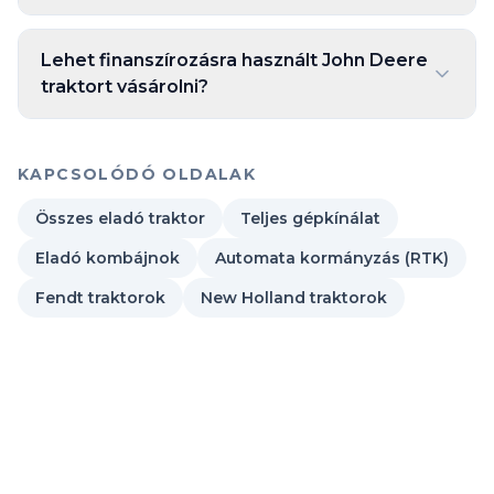
Lehet finanszírozásra használt John Deere
traktort vásárolni?
KAPCSOLÓDÓ OLDALAK
Összes eladó traktor
Teljes gépkínálat
Eladó kombájnok
Automata kormányzás (RTK)
Fendt traktorok
New Holland traktorok