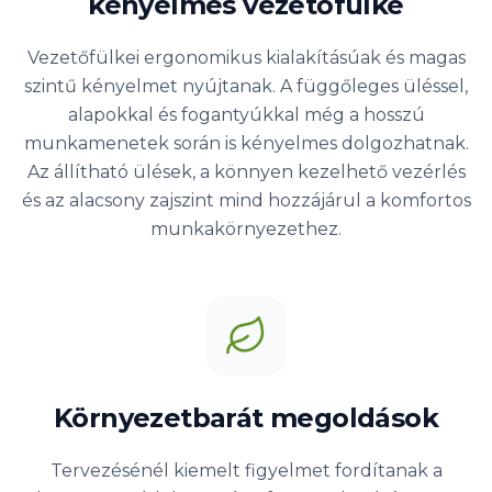
kényelmes vezetőfülke
Vezetőfülkei ergonomikus kialakításúak és magas
szintű kényelmet nyújtanak. A függőleges üléssel,
alapokkal és fogantyúkkal még a hosszú
munkamenetek során is kényelmes dolgozhatnak.
Az állítható ülések, a könnyen kezelhető vezérlés
és az alacsony zajszint mind hozzájárul a komfortos
munkakörnyezethez.
Környezetbarát megoldások
Tervezésénél kiemelt figyelmet fordítanak a