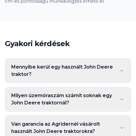
cm-es pontosságú munkavégzés érhető el.
Gyakori kérdések
Mennyibe kerül egy használt John Deere
traktor?
Milyen üzemóraszám számít soknak egy
John Deere traktornál?
Van garancia az Agridernél vásárolt
használt John Deere traktorokra?