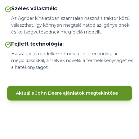
Széles választék
:
Az Agrider kínálatában számtalan használt traktor közül
választhat, így könnyen megtalálhatod az igényeidnek
és költségvetésednek megfelelő modellt.
Fejlett technológia
:
Haszáltan is rendelkezhetnek fejlett technológiái
megoldásokkal, amelyek növelik a termelékenységet és
a hatékonyságot.
Aktuális John Deere ajánlatok megtekintése →