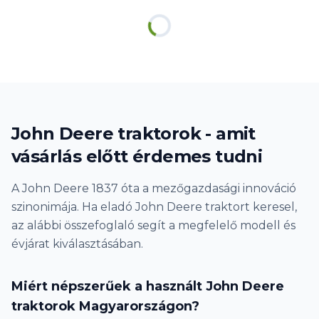
John Deere traktorok - amit
vásárlás előtt érdemes tudni
A John Deere 1837 óta a mezőgazdasági innováció
szinonimája. Ha eladó John Deere traktort keresel,
az alábbi összefoglaló segít a megfelelő modell és
évjárat kiválasztásában.
Miért népszerűek a használt John Deere
traktorok Magyarországon?