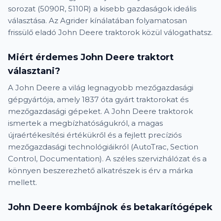
sorozat (5090R, 5110R) a kisebb gazdaságok ideális
választása. Az Agrider kínálatában folyamatosan
frissülő eladó John Deere traktorok közül válogathatsz.
Miért érdemes John Deere traktort
választani?
A John Deere a világ legnagyobb mezőgazdasági
gépgyártója, amely 1837 óta gyárt traktorokat és
mezőgazdasági gépeket. A John Deere traktorok
ismertek a megbízhatóságukról, a magas
újraértékesítési értékükről és a fejlett precíziós
mezőgazdasági technológiáikról (AutoTrac, Section
Control, Documentation). A széles szervizhálózat és a
könnyen beszerezhető alkatrészek is érv a márka
mellett.
John Deere kombájnok és betakarítógépek