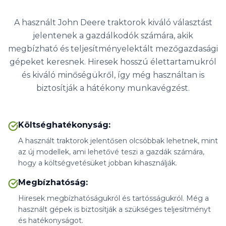
A használt John Deere traktorok kiváló választást
jelentenek a gazdálkodók számára, akik
megbízható és teljesítményelektált mezőgazdasági
gépeket keresnek. Hiresek hosszú élettartamukról
és kiváló minőségükről, így még használtan is
biztosítják a hátékony munkavégzést.
Költséghatékonyság
:
A használt traktorok jelentősen olcsóbbak lehetnek, mint
az új modellek, ami lehetővé teszi a gazdák számára,
hogy a költségvetésüket jobban kihasználják.
Megbízhatóság
:
Hiresek megbízhatóságukról és tartósságukról. Még a
használt gépek is biztosítják a szükséges teljesítményt
és hatékonyságot.