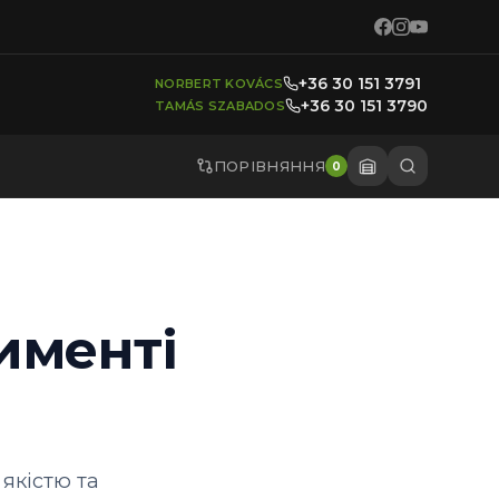
+36 30 151 3791
NORBERT KOVÁCS
+36 30 151 3790
TAMÁS SZABADOS
ПОРІВНЯННЯ
0
именті
 якістю та