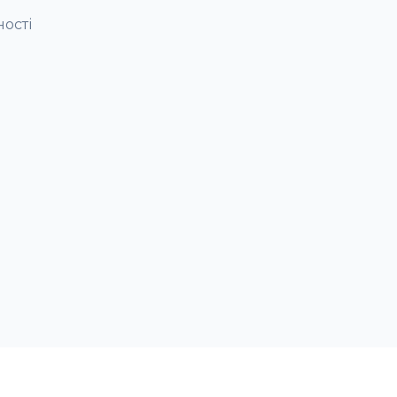
ності