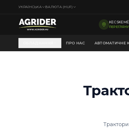
УКРАЇНСЬКА
ВАЛЮТА (
HUF
)
KECSKEMÉT
ПЕРЕГЛЯНУ
ОБЛАДНАННЯ
ПРО НАС
АВТОМАТИЧНЕ 
Тракт
Трактори 