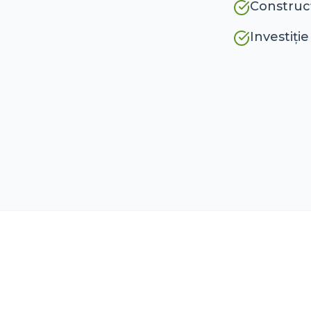
Construcț
Investiți