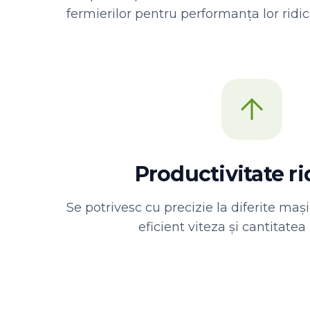
fermierilor pentru performanța lor ridicat
Productivitate ri
Se potrivesc cu precizie la diferite maș
eficient viteza și cantitatea 