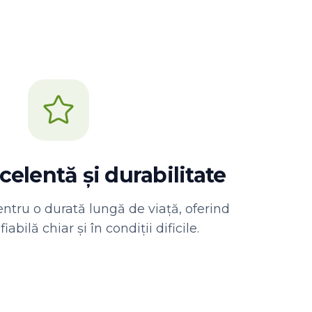
celentă și durabilitate
ntru o durată lungă de viață, oferind
abilă chiar și în condiții dificile.