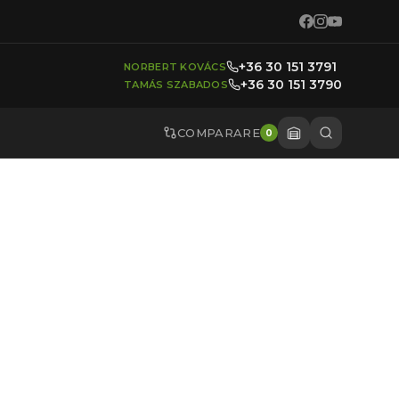
+36 30 151 3791
NORBERT KOVÁCS
+36 30 151 3790
TAMÁS SZABADOS
COMPARARE
0