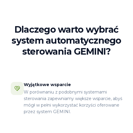
Dlaczego warto wybrać
system automatycznego
sterowania GEMINI?
Wyjątkowe wsparcie
W porównaniu z podobnymi systemami
sterowania zapewniamy większe wsparcie, abyś
mógł w pełni wykorzystać korzyści oferowane
przez system GEMINI.