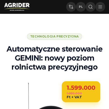
PL
TECHNOLOGIA PRECYZYJNA
Automatyczne sterowanie
GEMINI: nowy poziom
rolnictwa precyzyjnego
1.599.000
1.990.000
Ft + VAT