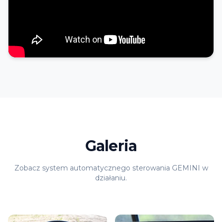
Galeria
Zobacz system automatycznego sterowania GEMINI w
działaniu.