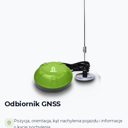
Odbiornik GNSS
Pozycja, orientacja, kąt nachylenia pojazdu i informacje
o kącie pochylenia