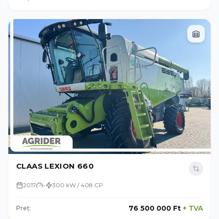
CLAAS LEXION 660
2017
-
300 kW / 408 CP
76 500 000 Ft
+
TVA
Preț: