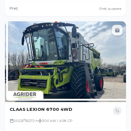
Preț:
Preț la cerere
CLAAS LEXION 6700 4WD
2022
3272 h
300 kW / 408 CP