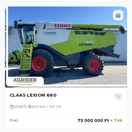
CLAAS LEXION 660
2018
-
300 kW / 410 CP
75 000 000 Ft
+
TVA
Preț: