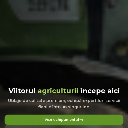
Viitorul
agriculturii
începe aici
Utilaje de calitate premium, echipă experților, servicii
fiabile într-un singur loc.
Vezi echipamentul