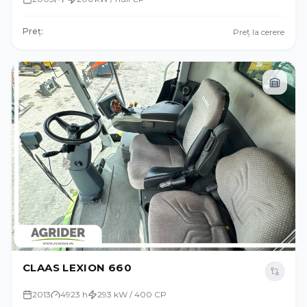
Preț:
Preț la cerere
CLAAS LEXION 660
2013
4923 h
293 kW / 400 CP