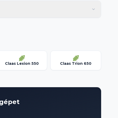
Claas Lexion 550
Claas Trion 650
 gépet