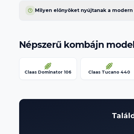
Milyen előnyöket nyújtanak a moder
Népszerű kombájn model
Claas Dominator 106
Claas Tucano 440
Talál