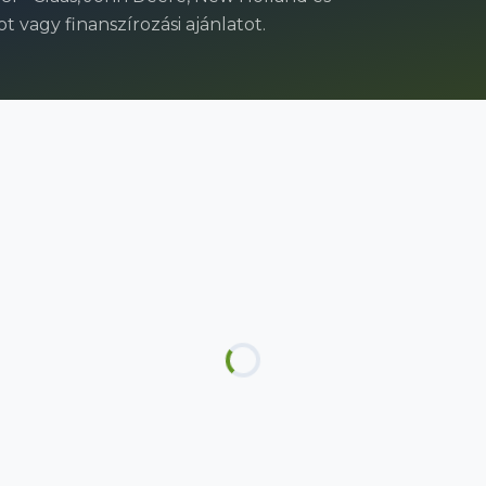
 vagy finanszírozási ajánlatot.