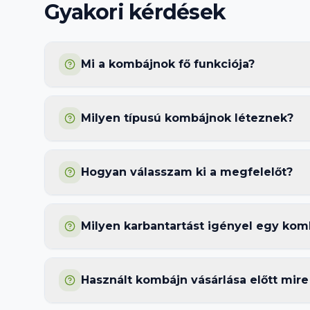
Gyakori kérdések
Mi a kombájnok fő funkciója?
Milyen típusú kombájnok léteznek?
Hogyan válasszam ki a megfelelőt?
Milyen karbantartást igényel egy kom
Használt kombájn vásárlása előtt mire