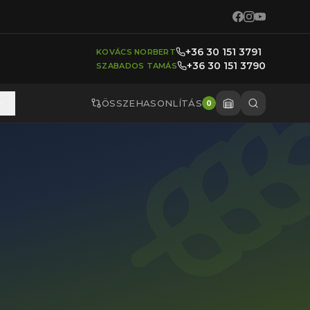
+36 30 151 3791
KOVÁCS NORBERT
+36 30 151 3790
SZABADOS TAMÁS
ÖSSZEHASONLÍTÁS
0