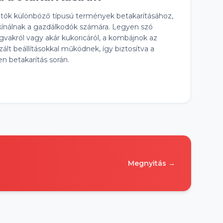
tók különböző típusú termények betakarításához,
kínálnak a gazdálkodók számára. Legyen szó
gvakról vagy akár kukoricáról, a kombájnok az
ált beállításokkal működnek, így biztosítva a
 betakarítás során.
Megnyitás →