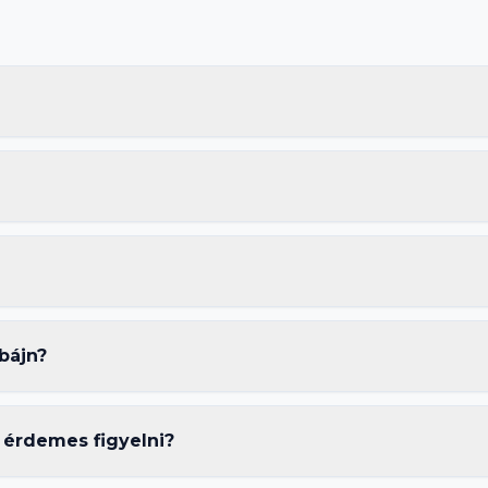
bájn?
 érdemes figyelni?