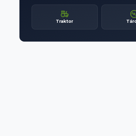
Traktor
Tár