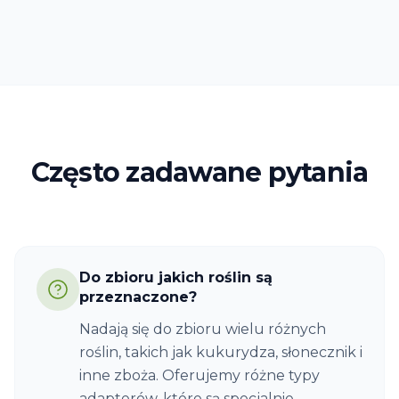
Często zadawane pytania
Do zbioru jakich roślin są
przeznaczone?
Nadają się do zbioru wielu różnych
roślin, takich jak kukurydza, słonecznik i
inne zboża. Oferujemy różne typy
adapterów, które są specjalnie