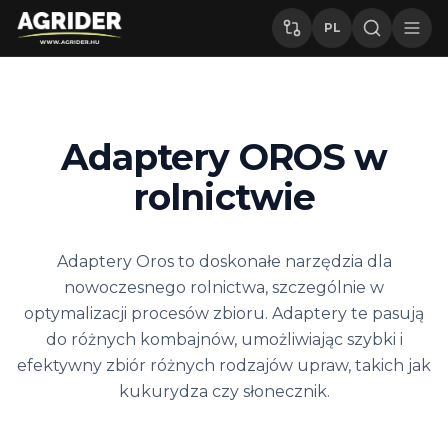
PL
Adaptery OROS w
rolnictwie
Adaptery Oros to doskonałe narzędzia dla
nowoczesnego rolnictwa, szczególnie w
optymalizacji procesów zbioru. Adaptery te pasują
do różnych kombajnów, umożliwiając szybki i
efektywny zbiór różnych rodzajów upraw, takich jak
kukurydza czy słonecznik.