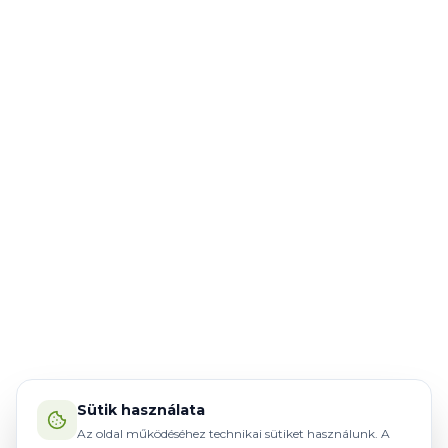
Sütik használata
Az oldal működéséhez technikai sütiket használunk. A