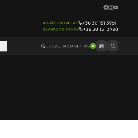
+36 30 151 3791
KOVÁCS NORBERT
+36 30 151 3790
SZABADOS TAMÁS
ÖSSZEHASONLÍTÁS
0