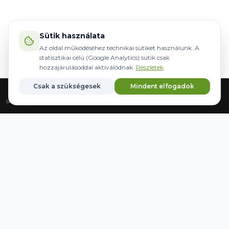
Sütik használata
Az oldal működéséhez technikai sütiket használunk. A
statisztikai célú (Google Analytics) sütik csak
hozzájárulásoddal aktiválódnak.
Részletek
Csak a szükségesek
Mindent elfogadok
Strona główna
Sprzęt
Sterowanie
Marki
Zapisane