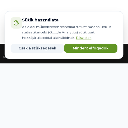
Sütik használata
Az oldal működéséhez technikai sütiket használunk. A
statisztikai célú (Google Analytics) sütik csak
hozzájárulásoddal aktiválódnak.
Részletek
Csak a szükségesek
Mindent elfogadok
Strona główna
Sprzęt
Sterowanie
Marki
Zapisane