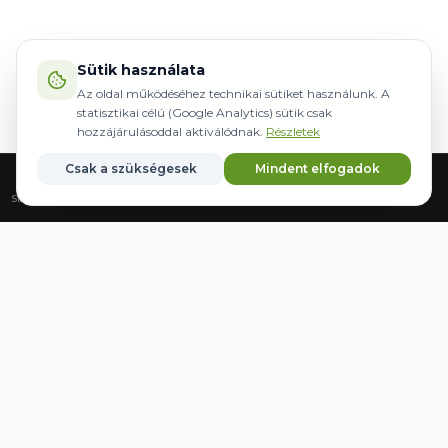
Sütik használata
Az oldal működéséhez technikai sütiket használunk. A
statisztikai célú (Google Analytics) sütik csak
hozzájárulásoddal aktiválódnak.
Részletek
Csak a szükségesek
Mindent elfogadok
Strona główna
Sprzęt
Sterowanie
Marki
Zapisane