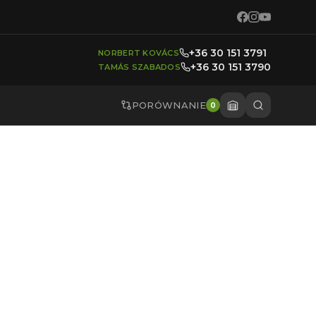
+36 30 151 3791
NORBERT KOVÁCS
+36 30 151 3790
TAMÁS SZABADOS
PORÓWNANIE
0