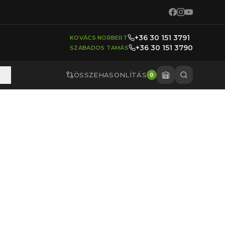
+36 30 151 3791
KOVÁCS NORBERT
+36 30 151 3790
SZABADOS TAMÁS
ÖSSZEHASONLÍTÁS
0