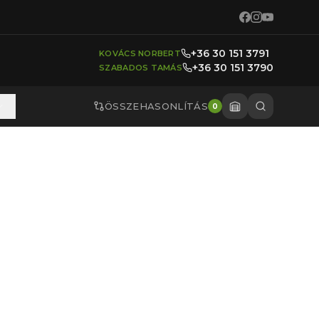
+36 30 151 3791
KOVÁCS NORBERT
+36 30 151 3790
SZABADOS TAMÁS
ÖSSZEHASONLÍTÁS
0