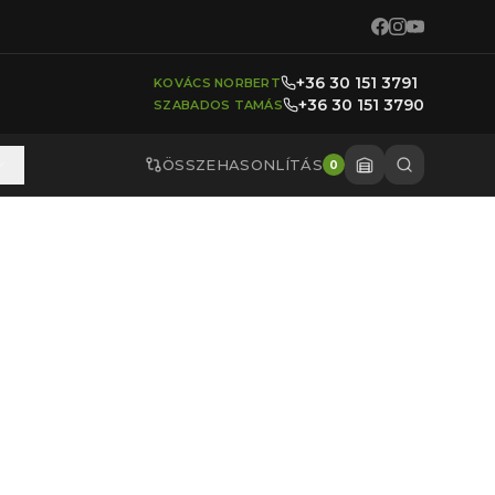
+36 30 151 3791
KOVÁCS NORBERT
+36 30 151 3790
SZABADOS TAMÁS
ÖSSZEHASONLÍTÁS
0