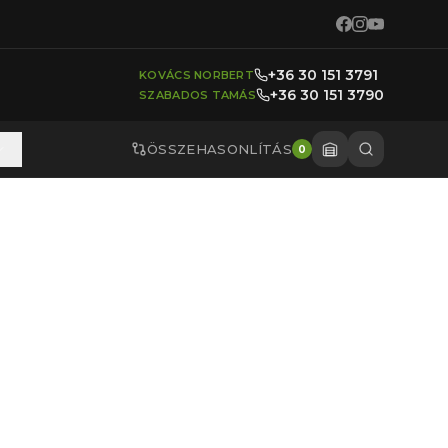
+36 30 151 3791
KOVÁCS NORBERT
+36 30 151 3790
SZABADOS TAMÁS
ÖSSZEHASONLÍTÁS
0