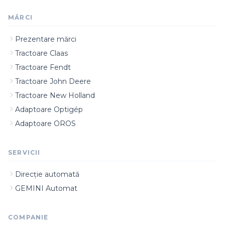
MĂRCI
Prezentare mărci
Tractoare Claas
Tractoare Fendt
Tractoare John Deere
Tractoare New Holland
Adaptoare Optigép
Adaptoare OROS
SERVICII
Direcție automată
GEMINI Automat
COMPANIE