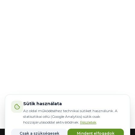
Sütik használata
Az oldal működéséhez technikai sütiket használunk. A
statisztikai célú (Google Analytics) sütik csak
hozzájárulásoddal aktiválódnak.
Részletek
Csak a szükségesek
Mindent elfogadok