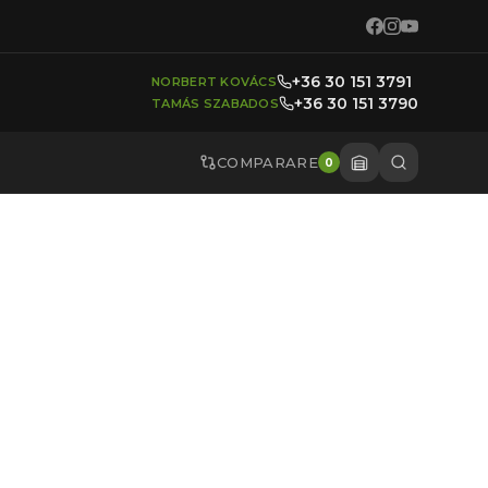
+36 30 151 3791
NORBERT KOVÁCS
+36 30 151 3790
TAMÁS SZABADOS
COMPARARE
0