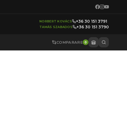
+36 30 151 3791
NORBERT KOVÁCS
+36 30 151 3790
TAMÁS SZABADOS
COMPARARE
0