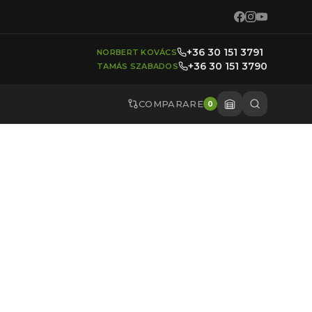
+36 30 151 3791
NORBERT KOVÁCS
+36 30 151 3790
TAMÁS SZABADOS
COMPARARE
0