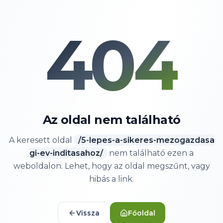
404
Az oldal nem található
A keresett oldal
/
5-lepes-a-sikeres-mezogazdasa
gi-ev-inditasahoz/
nem található ezen a
weboldalon. Lehet, hogy az oldal megszűnt, vagy
hibás a link.
Vissza
Főoldal