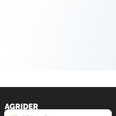
WWW.AGRIDER.HU