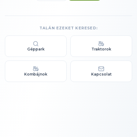
TALÁN EZEKET KERESED:
Géppark
Traktorok
Kombájnok
Kapcsolat