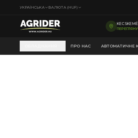
УКРАЇНСЬКА
ВАЛЮТА (
HUF
)
KECSKEMÉT
ПЕРЕГЛЯНУ
ОБЛАДНАННЯ
ПРО НАС
АВТОМАТИЧНЕ 