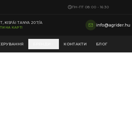
ПН-ПТ 08:00 - 16:30
, KISFÁI TANYA 207/A
info@agrider.hu
ТИ НА КАРТІ
КЕРУВАННЯ
БРЕНДИ
КОНТАКТИ
БЛОГ