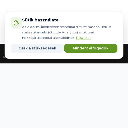
Sütik használata
Az oldal működéséhez technikai sütiket használunk. A
statisztikai célú (Google Analytics) sütik csak
hozzájárulásoddal aktiválódnak.
Részletek
Csak a szükségesek
Mindent elfogadok
Strona główna
Sprzęt
Sterowanie
Marki
Zapisane