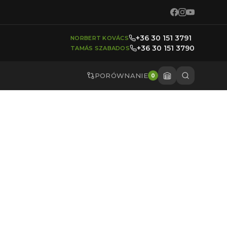
+36 30 151 3791
NORBERT KOVÁCS
+36 30 151 3790
TAMÁS SZABADOS
PORÓWNANIE
0