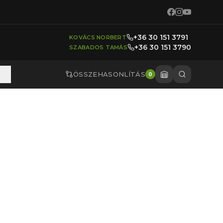
+36 30 151 3791
KOVÁCS NORBERT
+36 30 151 3790
SZABADOS TAMÁS
ÖSSZEHASONLÍTÁS
0