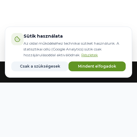
Sütik használata
Az oldal működéséhez technikai sütiket használunk. A
statisztikai célú (Google Analytics) sütik csak
hozzájárulásoddal aktiválódnak.
Részletek
Csak a szükségesek
Mindent elfogadok
Főoldal
Gépek
Kormányzás
Márkák
Kedvencek