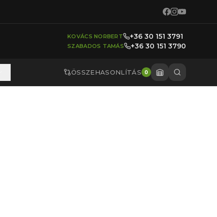
+36 30 151 3791
KOVÁCS NORBERT
+36 30 151 3790
SZABADOS TAMÁS
ÖSSZEHASONLÍTÁS
0