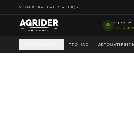
УКРАЇНСЬКА
ВАЛЮТА (
HUF
)
KECSKEMÉT
ПЕРЕГЛЯНУ
ОБЛАДНАННЯ
ПРО НАС
АВТОМАТИЧНЕ 