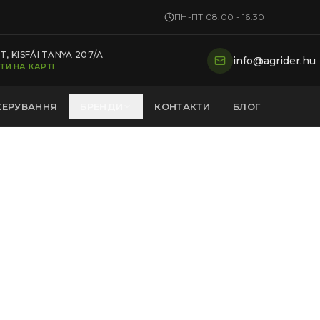
ПН-ПТ 08:00 - 16:30
, KISFÁI TANYA 207/A
info@agrider.hu
ТИ НА КАРТІ
КЕРУВАННЯ
БРЕНДИ
КОНТАКТИ
БЛОГ