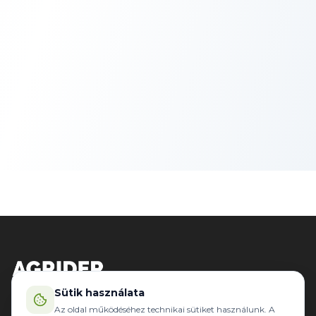
Sütik használata
WWW.AGRIDER.HU
Az oldal működéséhez technikai sütiket használunk. A