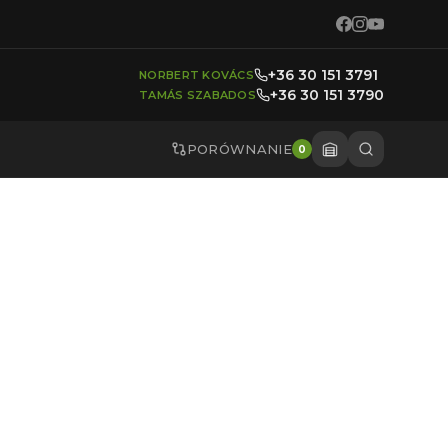
+36 30 151 3791
NORBERT KOVÁCS
+36 30 151 3790
TAMÁS SZABADOS
PORÓWNANIE
0