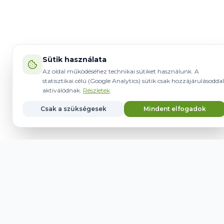
Sütik használata
Az oldal működéséhez technikai sütiket használunk. A
statisztikai célú (Google Analytics) sütik csak hozzájárulásoddal
aktiválódnak.
Részletek
Csak a szükségesek
Mindent elfogadok