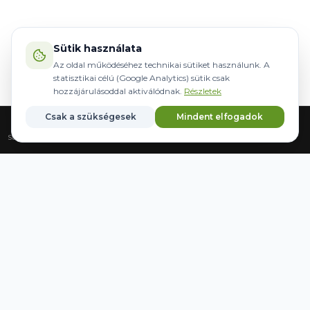
Sütik használata
Az oldal működéséhez technikai sütiket használunk. A
statisztikai célú (Google Analytics) sütik csak
hozzájárulásoddal aktiválódnak.
Részletek
Csak a szükségesek
Mindent elfogadok
Strona główna
Sprzęt
Sterowanie
Marki
Zapisane