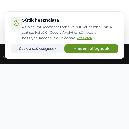
Sütik használata
Az oldal működéséhez technikai sütiket használunk. A
statisztikai célú (Google Analytics) sütik csak
hozzájárulásoddal aktiválódnak.
Részletek
Csak a szükségesek
Mindent elfogadok
Strona główna
Sprzęt
Sterowanie
Marki
Zapisane