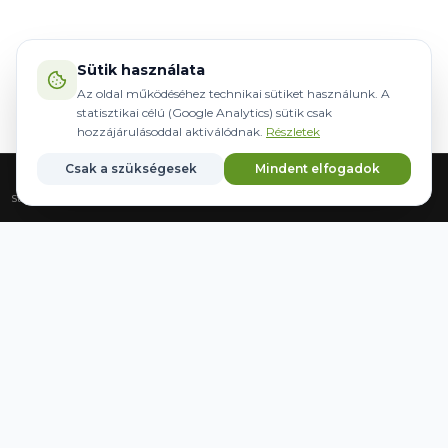
Sütik használata
Az oldal működéséhez technikai sütiket használunk. A
statisztikai célú (Google Analytics) sütik csak
hozzájárulásoddal aktiválódnak.
Részletek
Csak a szükségesek
Mindent elfogadok
Strona główna
Sprzęt
Sterowanie
Marki
Zapisane